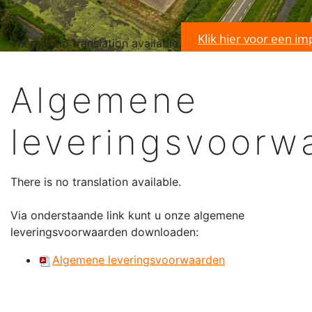
Klik hier voor een im
There is no translation available.
Algemene
leveringsvoorw
There is no translation available.
Via onderstaande link kunt u onze algemene
leveringsvoorwaarden downloaden:
Algemene leveringsvoorwaarden