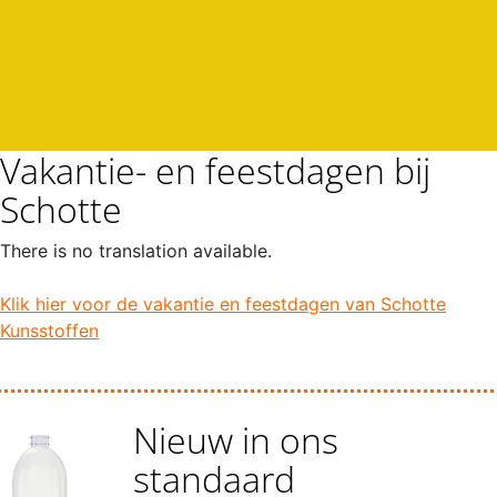
Vakantie- en feestdagen bij
Schotte
There is no translation available.
Klik hier voor de vakantie en feestdagen van Schotte
Kunsstoffen
Nieuw in ons
standaard