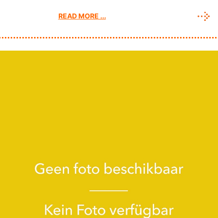
READ MORE ...