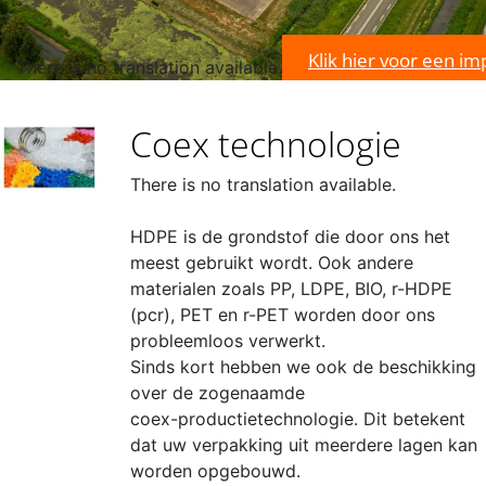
Klik hier voor een im
There is no translation available.
Coex technologie
There is no translation available.
HDPE is de grondstof die door ons het
meest gebruikt wordt. Ook andere
materialen zoals PP, LDPE, BIO, r-HDPE
(pcr), PET en r-PET worden door ons
probleemloos verwerkt.
Sinds kort hebben we ook de beschikking
over de zogenaamde
coex-productietechnologie. Dit betekent
dat uw verpakking uit meerdere lagen kan
worden opgebouwd.