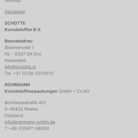
Sitemap
Disclaimer
SCHOTTE
Kunststoffen B.V.
Bezoekadres:
Bloemenveld 1
NL - 8307 DX Ens
Nederland
info@schotte.nl
Tel. +31 (0)38-3314510
ROHRMANN
Kunststoffverpackungen
GmbH + Co.KG
Bonifatiusstraße 401
D-48432 Rheine
Duitsland
info@rohrmann-gmbh.de
T +49 (0)5971 88066