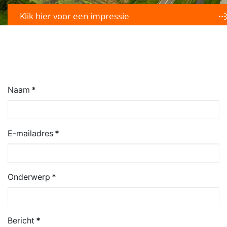
Klik hier voor een impressie
Naam
*
E-mailadres
*
Onderwerp
*
Bericht
*