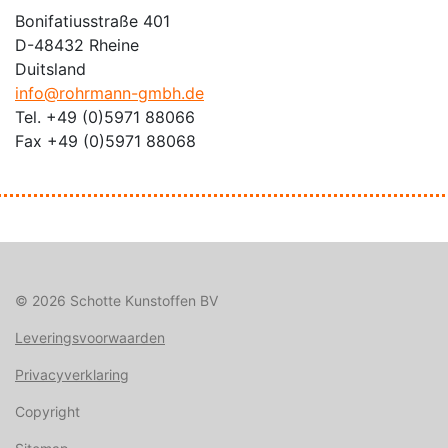
Bonifatiusstraße 401
D-48432 Rheine
Duitsland
info@rohrmann-gmbh.de
Tel. +49 (0)5971 88066
Fax +49 (0)5971 88068
© 2026 Schotte Kunstoffen BV
Leveringsvoorwaarden
Privacyverklaring
Copyright