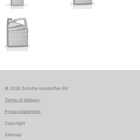
© 2026 Schotte Kunstoffen BV
Terms of delivery
Privacystatement
Copyright
Sitemap