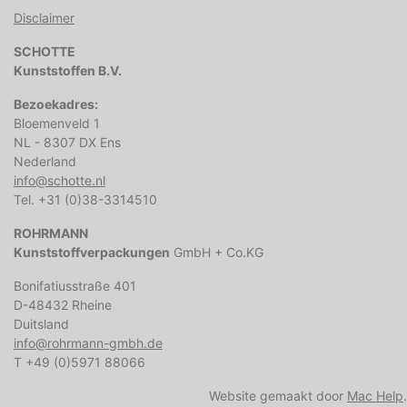
Disclaimer
SCHOTTE
Kunststoffen B.V.
Bezoekadres:
Bloemenveld 1
NL - 8307 DX Ens
Nederland
info@schotte.nl
Tel. +31 (0)38-3314510
ROHRMANN
Kunststoffverpackungen
GmbH + Co.KG
Bonifatiusstraße 401
D-48432 Rheine
Duitsland
info@rohrmann-gmbh.de
T +49 (0)5971 88066
Website gemaakt door
Mac Help
.