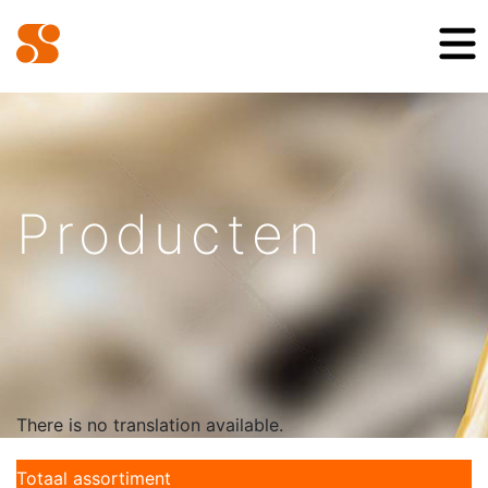
Producten
There is no translation available.
Totaal assortiment