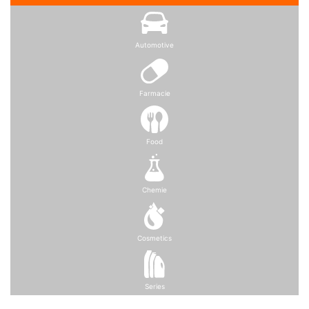
Automotive
Farmacie
Food
Chemie
Cosmetics
Series