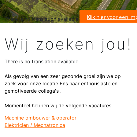
Klik hier voor een im
There is no translation available.
Wij zoeken jou!
There is no translation available.
Als gevolg van een zeer gezonde groei zijn we op
zoek voor onze locatie Ens naar enthousiaste en
gemotiveerde collega's .
Momenteel hebben wij de volgende vacatures:
Machine ombouwer & operator
Elektricien / Mechatronica