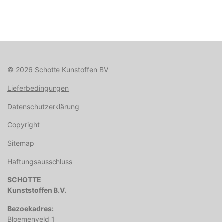
© 2026 Schotte Kunstoffen BV
Lieferbedingungen
Datenschutzerklärung
Copyright
Sitemap
Haftungsausschluss
SCHOTTE
Kunststoffen B.V.
Bezoekadres:
Bloemenveld 1