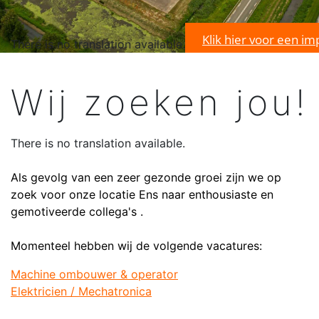
Klik hier voor een im
There is no translation available.
Wij zoeken jou!
There is no translation available.
Als gevolg van een zeer gezonde groei zijn we op
zoek voor onze locatie Ens naar enthousiaste en
gemotiveerde collega's .
Momenteel hebben wij de volgende vacatures:
Machine ombouwer & operator
Elektricien / Mechatronica