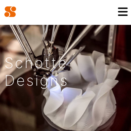
Schotte
Designs