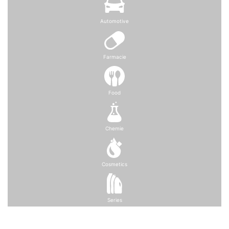
Automotive
Farmacie
Food
Chemie
Cosmetics
Series