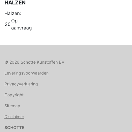
HALZEN
Halzen:
Op
20
aanvraag
© 2026 Schotte Kunstoffen BV
Leveringsvoorwaarden
Privacyverklaring
Copyright
Sitemap
Disclaimer
SCHOTTE