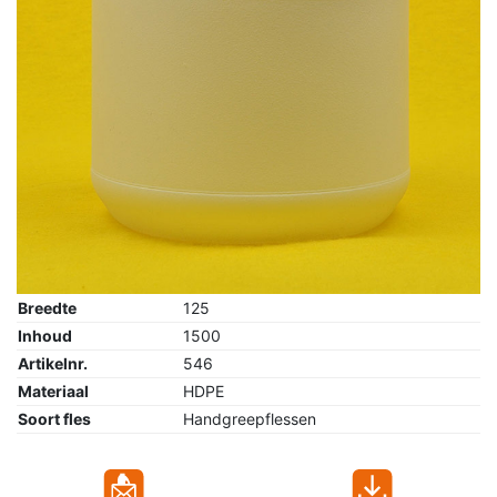
Breedte
125
Inhoud
1500
Artikelnr.
546
Materiaal
HDPE
Soort fles
Handgreepflessen