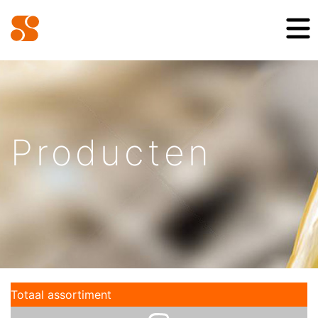
Producten
Totaal assortiment