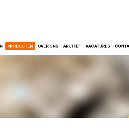
GN
PRODUCTEN
OVER ONS
ARCHIEF
VACATURES
CONT
n