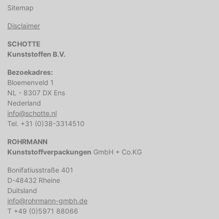
Sitemap
Disclaimer
SCHOTTE
Kunststoffen B.V.
Bezoekadres:
Bloemenveld 1
NL - 8307 DX Ens
Nederland
info@schotte.nl
Tel. +31 (0)38-3314510
ROHRMANN
Kunststoffverpackungen
GmbH + Co.KG
Bonifatiusstraße 401
D-48432 Rheine
Duitsland
info@rohrmann-gmbh.de
T +49 (0)5971 88066