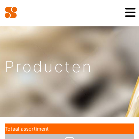
Producten
Totaal assortiment