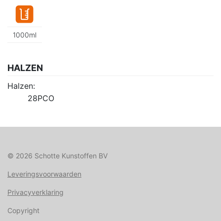
1000ml
HALZEN
Halzen:
28PCO
© 2026 Schotte Kunstoffen BV
Leveringsvoorwaarden
Privacyverklaring
Copyright