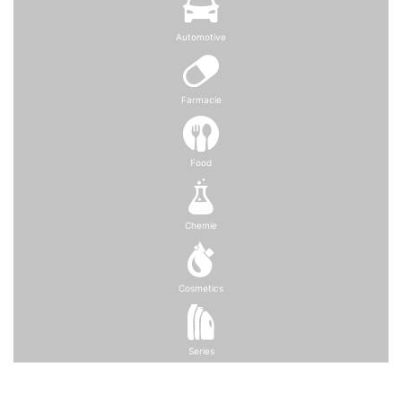
Automotive
Farmacie
Food
Chemie
Cosmetics
Series