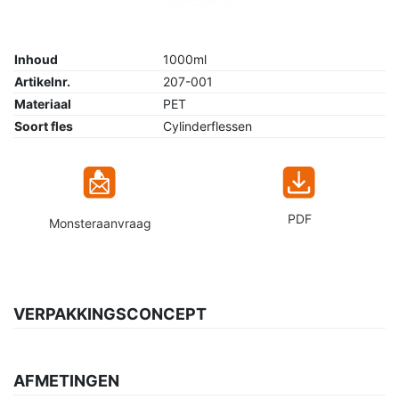
Inhoud
1000ml
Artikelnr.
207-001
Materiaal
PET
Soort fles
Cylinderflessen
PDF
Monsteraanvraag
VERPAKKINGSCONCEPT
AFMETINGEN