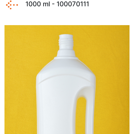
1000 ml - 100070111