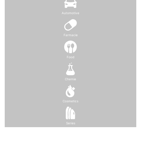
Automotive
Farmacie
Food
Chemie
Cosmetics
Series