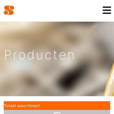
Producten
Totaal assortiment