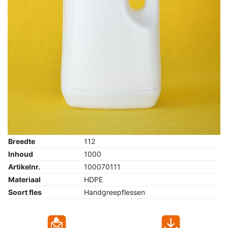
Breedte
112
Inhoud
1000
Artikelnr.
100070111
Materiaal
HDPE
Soort fles
Handgreepflessen