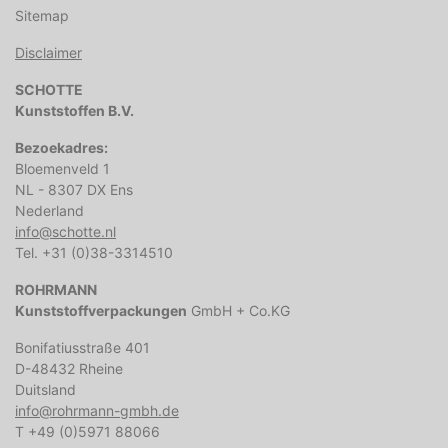
Sitemap
Disclaimer
SCHOTTE
Kunststoffen B.V.
Bezoekadres:
Bloemenveld 1
NL - 8307 DX Ens
Nederland
info@schotte.nl
Tel. +31 (0)38-3314510
ROHRMANN
Kunststoffverpackungen
GmbH + Co.KG
Bonifatiusstraße 401
D-48432 Rheine
Duitsland
info@rohrmann-gmbh.de
T +49 (0)5971 88066