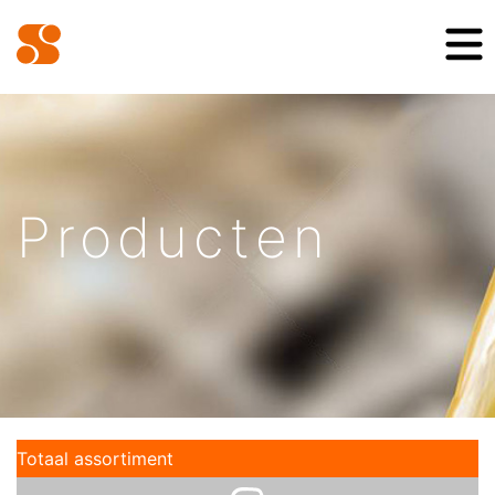
Producten
Totaal assortiment