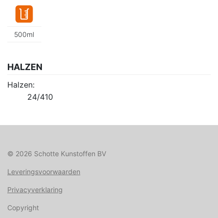
500ml
HALZEN
Halzen:
24/410
© 2026 Schotte Kunstoffen BV
Leveringsvoorwaarden
Privacyverklaring
Copyright