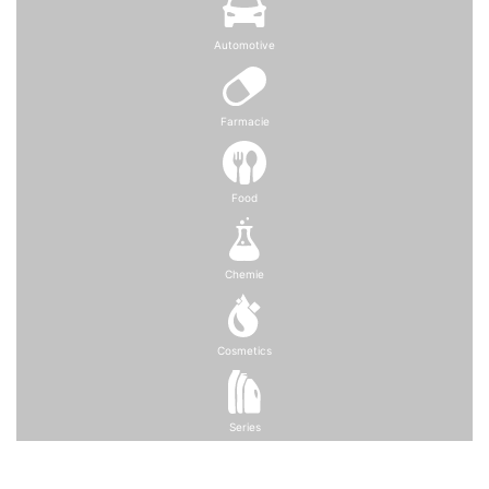
Automotive
Farmacie
Food
Chemie
Cosmetics
Series