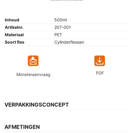
Inhoud
500ml
Artikelnr.
207-001
Materiaal
PET
Soort fles
Cylinderflessen
PDF
Monsteraanvraag
VERPAKKINGSCONCEPT
AFMETINGEN