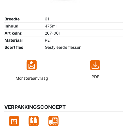
Breedte
61
Inhoud
475ml
Artikelnr.
207-001
Materiaal
PET
Soort fles
Gestyleerde flessen
PDF
Monsteraanvraag
VERPAKKINGSCONCEPT