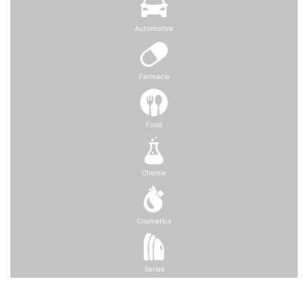
Automotive
Farmacie
Food
Chemie
Cosmetics
Series