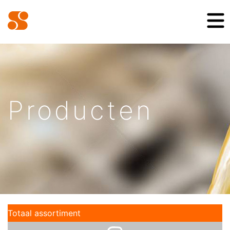
Producten
Totaal assortiment