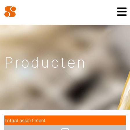
Producten
Totaal assortiment