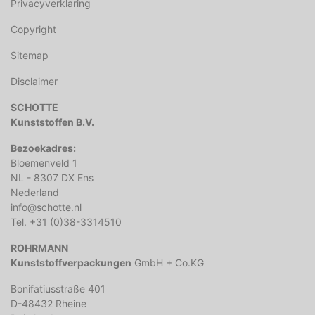
Privacyverklaring
Copyright
Sitemap
Disclaimer
SCHOTTE
Kunststoffen B.V.
Bezoekadres:
Bloemenveld 1
NL - 8307 DX Ens
Nederland
info@schotte.nl
Tel. +31 (0)38-3314510
ROHRMANN
Kunststoffverpackungen
GmbH + Co.KG
Bonifatiusstraße 401
D-48432 Rheine