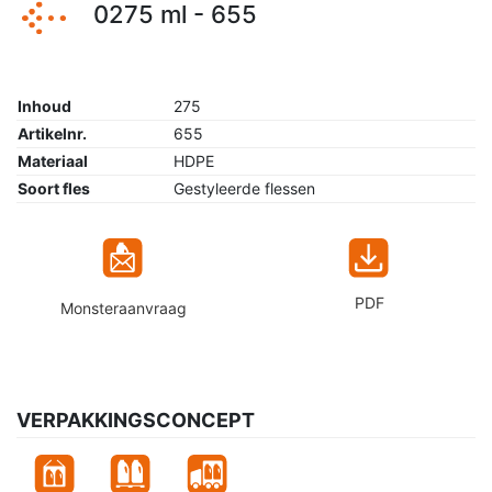
0275 ml - 655
Inhoud
275
Artikelnr.
655
Materiaal
HDPE
Soort fles
Gestyleerde flessen
PDF
Monsteraanvraag
VERPAKKINGSCONCEPT