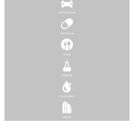
Automotive
Farmacie
Food
Chemie
Cosmetics
Series