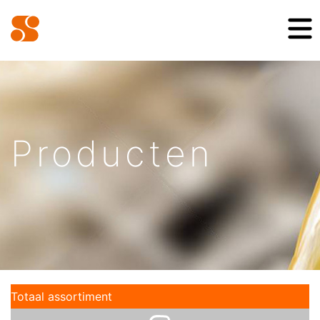
Producten
Totaal assortiment