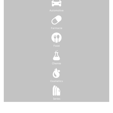
Automotive
Farmacie
Food
Chemie
Cosmetics
Series