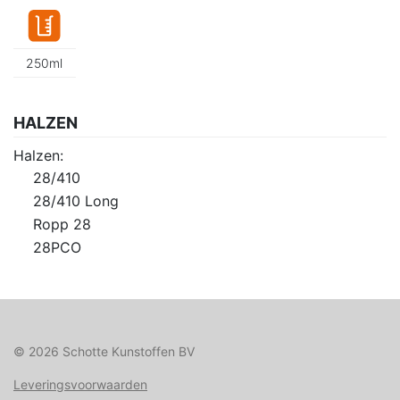
250ml
HALZEN
Halzen:
28/410
28/410 Long
Ropp 28
28PCO
© 2026 Schotte Kunstoffen BV
Leveringsvoorwaarden