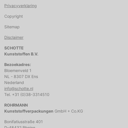
Privacyverklaring
Copyright
Sitemap
Disclaimer
SCHOTTE
Kunststoffen B.V.
Bezoekadres:
Bloemenveld 1
NL - 8307 DX Ens
Nederland
info@schotte.nl
Tel. +31 (0)38-3314510
ROHRMANN
Kunststoffverpackungen
GmbH + Co.KG
Bonifatiusstraße 401
D-48432 Rheine