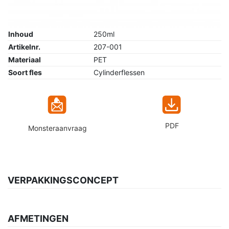
Inhoud
250ml
Artikelnr.
207-001
Materiaal
PET
Soort fles
Cylinderflessen
PDF
Monsteraanvraag
VERPAKKINGSCONCEPT
AFMETINGEN