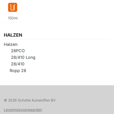
150ml
HALZEN
Halzen:
28PCO
28/410 Long
28/410
Ropp 28
© 2026 Schotte Kunstoffen BV
Leveringsvoorwaarden