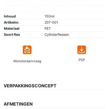
Inhoud
150ml
Artikelnr.
207-001
Materiaal
PET
Soort fles
Cylinderflessen
PDF
Monsteraanvraag
VERPAKKINGSCONCEPT
AFMETINGEN