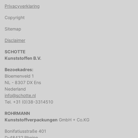
Privacyverklaring
Copyright
Sitemap
Disclaimer
SCHOTTE
Kunststoffen B.V.
Bezoekadres:
Bloemenveld 1
NL - 8307 DX Ens
Nederland
info@schotte.nl
Tel. +31 (0)38-3314510
ROHRMANN
Kunststoffverpackungen
GmbH + Co.KG
Bonifatiusstraße 401
D-48432 Rheine