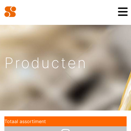
Producten
Totaal assortiment