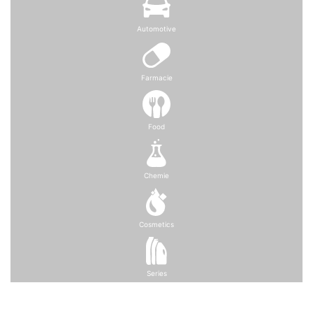
Automotive
Farmacie
Food
Chemie
Cosmetics
Series