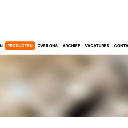
GN
PRODUCTEN
OVER ONS
ARCHIEF
VACATURES
CONT
n