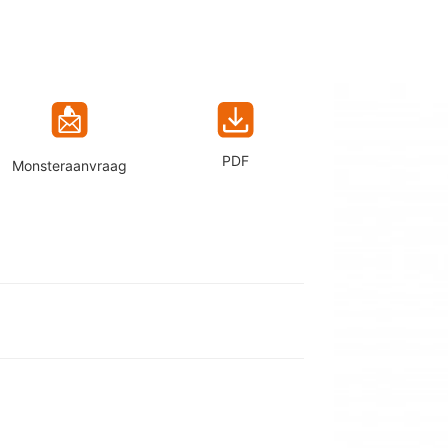
PDF
Monsteraanvraag