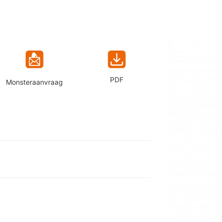
PDF
Monsteraanvraag