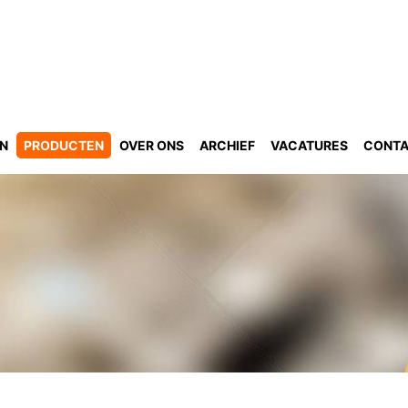
GN
PRODUCTEN
OVER ONS
ARCHIEF
VACATURES
CONT
n