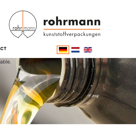
ACT
able.