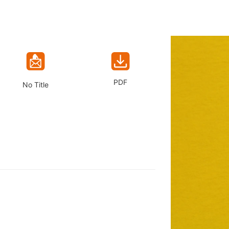
PDF
No Title