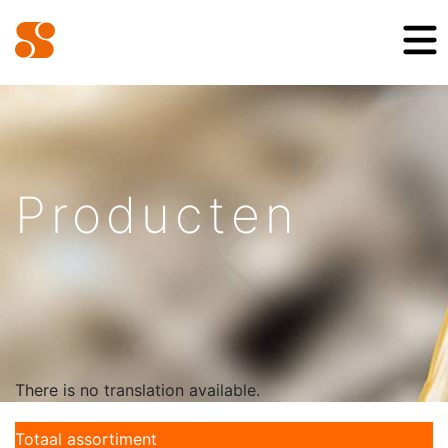
Producten
There is no translation available.
Totaal assortiment