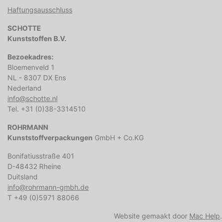
Haftungsausschluss
SCHOTTE
Kunststoffen B.V.
Bezoekadres:
Bloemenveld 1
NL - 8307 DX Ens
Nederland
info@schotte.nl
Tel. +31 (0)38-3314510
ROHRMANN
Kunststoffverpackungen
GmbH + Co.KG
Bonifatiusstraße 401
D-48432 Rheine
Duitsland
info@rohrmann-gmbh.de
T +49 (0)5971 88066
Website gemaakt door
Mac Help
.