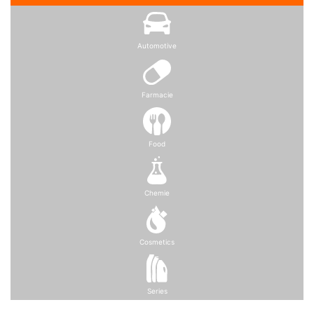
Automotive
Farmacie
Food
Chemie
Cosmetics
Series