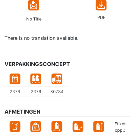
PDF
No Title
There is no translation available.
VERPAKKINGSCONCEPT
2376
2376
80784
AFMETINGEN
Etiket
opp.: